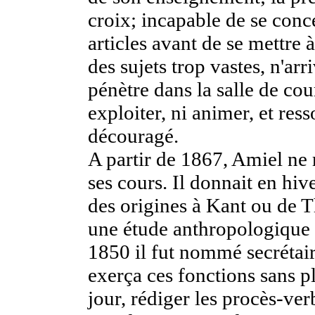
croix; incapable de se concen
articles avant de se mettre à
des sujets trop vastes, n'ar
pénètre dans la salle de cour
exploiter, ni animer, et res
découragé.
A partir de 1867, Amiel ne 
ses cours. Il donnait en hi
des origines à Kant ou de T
une étude anthropologique
1850 il fut nommé secrétai
exerça ces fonctions sans pl
jour, rédiger les procès-ver