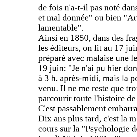
de fois n'a-t-il pas noté da
et mal donnée" ou bien "Au
lamentable".
Ainsi en 1850, dans des fra
les éditeurs, on lit au 17 jui
préparé avec malaise une le
19 juin: "Je n'ai pu hier d
à 3 h. après-midi, mais la p
venu. Il ne me reste que tr
parcourir toute l'histoire d
C'est passablement embarra
Dix ans plus tard, c'est la
cours sur la "Psychologie de