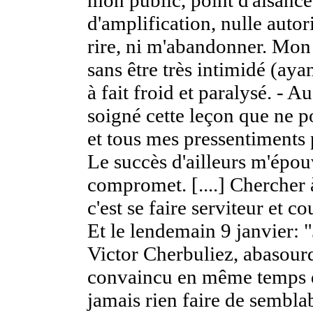
d'amplification, nulle autorit
rire, ni m'abandonner. Mon 
sans être très intimidé (aya
à fait froid et paralysé. - Au
soigné cette leçon que ne p
et tous mes pressentiments p
Le succès d'ailleurs m'épou
compromet. [....] Chercher à
c'est se faire serviteur et co
Et le lendemain 9 janvier: "
Victor Cherbuliez, abasourd
convaincu en même temps d
jamais rien faire de semblabl