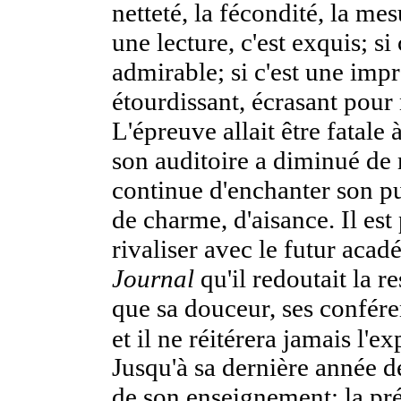
netteté, la fécondité, la mesu
une lecture, c'est exquis; si 
admirable; si c'est une impr
étourdissant, écrasant pour 
L'épreuve allait être fatale
son auditoire a diminué de
continue d'enchanter son 
de charme, d'aisance. Il est
rivaliser avec le futur acad
Journal
qu'il redoutait la r
que sa douceur, ses confére
et il ne réitérera jamais l'e
Jusqu'à sa dernière année d
de son enseignement; la pré