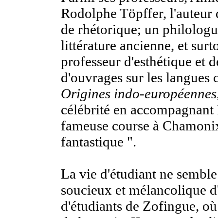
Rodolphe Töpffer, l'auteur
de rhétorique; un philolog
littérature ancienne, et surt
professeur d'esthétique et 
d'ouvrages sur les langues ce
Origines indo-européennes
célébrité en accompagnant 
fameuse course à Chamonix, 
fantastique ".
La vie d'étudiant ne semble 
soucieux et mélancolique d'A
d'étudiants de Zofingue, où l