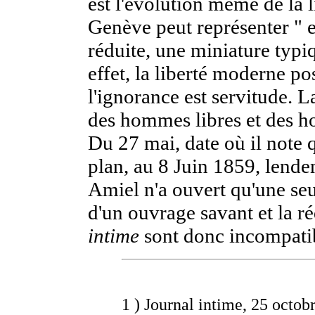
est l'évolution même de la li
Genève peut représenter " en
réduite, une miniature typiq
effet, la liberté moderne pos
l'ignorance est servitude. L
des hommes libres et des h
Du 27 mai, date où il note q
plan, au 8 Juin 1859, lende
Amiel n'a ouvert qu'une seu
d'un ouvrage savant et la r
intime
sont donc incompati
1 )
Journal intime, 25 octob