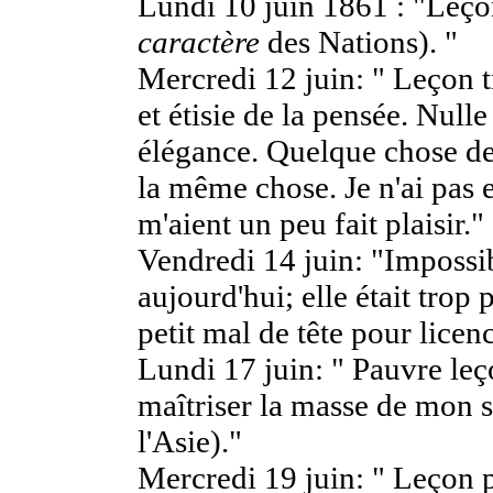
Lundi 10 juin 1861 : "Leçon
caractère
des Nations). "
Mercredi 12 juin: " Leçon t
et étisie de la pensée. Null
élégance. Quelque chose d
la même chose. Je n'ai pas 
m'aient un peu fait plaisir."
Vendredi 14 juin: "Impossi
aujourd'hui; elle était trop 
petit mal de tête pour licen
Lundi 17 juin: " Pauvre leço
maîtriser la masse de mon su
l'Asie)."
Mercredi 19 juin: " Leçon 