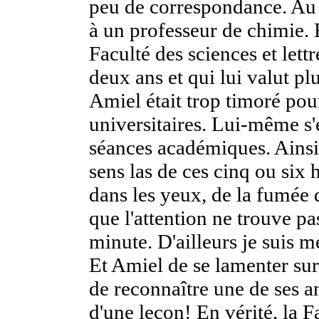
peu de correspondance. Au b
à un professeur de chimie. 
Faculté des sciences et lett
deux ans et qui lui valut pl
Amiel était trop timoré pou
universitaires. Lui-même s'e
séances académiques. Ains
sens las de ces cinq ou six 
dans les yeux, de la fumée 
que l'attention ne trouve pa
minute. D'ailleurs je suis m
Et Amiel de se lamenter su
de reconnaître une de ses an
d'une leçon! En vérité, la Fa