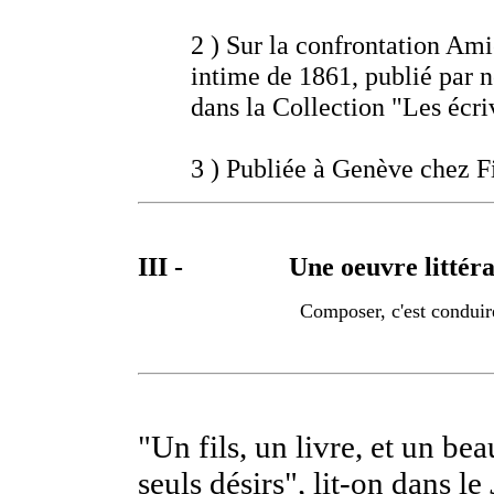
2 )
Sur la confrontation Amie
intime de 1861, publié par
dans la Collection "Les écri
3 )
Publiée à Genève chez F
III -
Une oeuvre littér
Composer, c'est conduir
"Un fils, un livre, et un be
seuls désirs", lit-on dans le