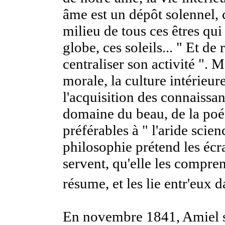
âme est un dépôt solennel, c
milieu de tous ces êtres qu
globe, ces soleils... " Et de
centraliser son activité ". M
morale, la culture intérieure,
l'acquisition des connaissan
domaine du beau, de la poé
préférables à " l'aride scien
philosophie prétend les écra
servent, qu'elle les compren
résume, et les lie entr'eux d
En novembre 1841, Amiel s