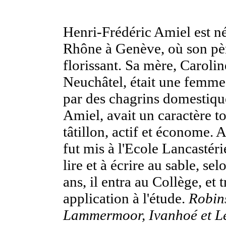
Henri-Frédéric Amiel est n
Rhône à Genève, où son pè
florissant. Sa mère, Caroli
Neuchâtel, était une femme
par des chagrins domestique
Amiel, avait un caractère to
tâtillon, actif et économe. 
fut mis à l'Ecole Lancastér
lire et à écrire au sable, s
ans, il entra au Collège, et 
application à l'étude.
Robin
Lammermoor, Ivanhoé et Le