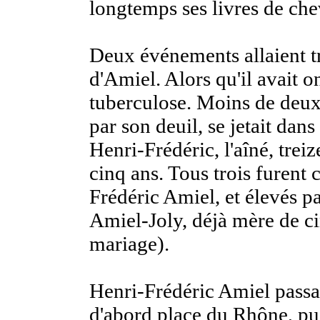
longtemps ses livres de che
Deux événements allaient t
d'Amiel. Alors qu'il avait 
tuberculose. Moins de deux 
par son deuil, se jetait dans
Henri-Frédéric, l'aîné, trei
cinq ans. Tous trois furent 
Frédéric Amiel, et élevés p
Amiel-Joly, déjà mère de ci
mariage).
Henri-Frédéric Amiel passa 
d'abord place du Rhône, pui