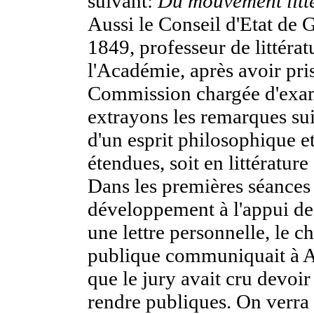
suivant:
Du mouvement litté
Aussi le Conseil d'Etat de 
1849, professeur de littérat
l'Académie, après avoir pri
Commission chargée d'exami
extrayons les remarques sui
d'un esprit philosophique e
étendues, soit en littérature
Dans les premières séances 
développement à l'appui des 
une lettre personnelle, le c
publique communiquait à Am
que le jury avait cru devoir 
rendre publiques. On verra