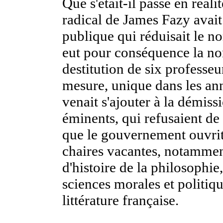
Que s'était-il passé en réa
radical de James Fazy avait 
publique qui réduisait le 
eut pour conséquence la non-
destitution de six professeu
mesure, unique dans les ann
venait s'ajouter à la démiss
éminents, qui refusaient de
que le gouvernement ouvrit
chaires vacantes, notamment
d'histoire de la philosophie,
sciences morales et politique
littérature française.