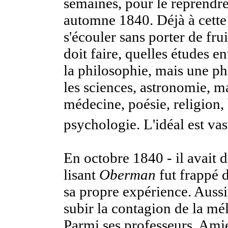
semaines, pour le reprendr
automne 1840. Déjà à cette é
s'écouler sans porter de fru
doit faire, quelles études e
la philosophie, mais une ph
les sciences, astronomie, m
médecine, poésie, religion, 
psychologie. L'idéal est vast
En octobre 1840 - il avait 
lisant
Oberman
fut frappé d
sa propre expérience. Aussi 
subir la contagion de la mé
Parmi ses professeurs, Ami