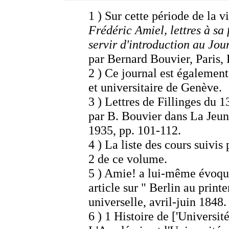
1 )
Sur cette période de la v
Frédéric Amiel, lettres à sa 
servir d'introduction au Jou
par Bernard Bouvier, Paris,
2 )
Ce journal est également
et universitaire de Genève.
3 ) Lettres de Fillinges du 
par B. Bouvier dans La Jeun
1935, pp. 101-112.
4 )
La liste des cours suivis
2 de ce volume.
5 )
Amie! a lui-même évoqué 
article sur " Berlin au prin
universelle, avril-juin 1848.
6 )
1 Histoire de ['Universi