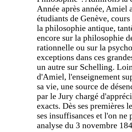
Année après année, Amiel a
étudiants de Genève, cours 
la philosophie antique, tan
encore sur la philosophie de
rationnelle ou sur la psych
exceptions dans ces grandes
un autre sur Schelling. Loin
d'Amiel, l'enseignement sup
sa vie, une source de désen
par le Jury chargé d'appréci
exacts. Dès ses premières l
ses insuffisances et l'on ne
analyse du 3 novembre 1849