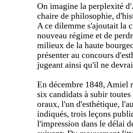
On imagine la perplexité d'A
chaire de philosophie, d'his
A ce dilemme s'ajoutait la 
nouveau régime et de perdre 
milieux de la haute bourgeo
présenter au concours d'esth
jugeant ainsi qu'il ne devra
En décembre 1848, Amiel rev
six candidats à subir toute
oraux, l'un d'esthétique, l'a
indiqués, trois leçons publi
l'impression dans le délai d