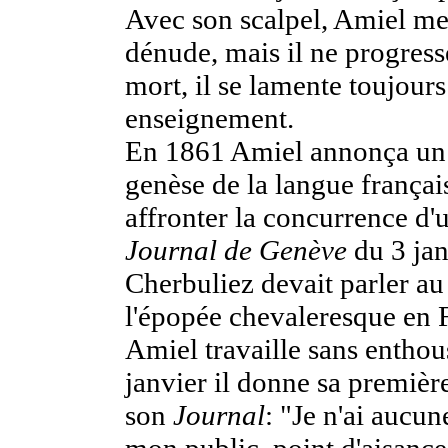
Avec son scalpel, Amiel met 
dénude, mais il ne progress
mort, il se lamente toujours
enseignement.
En 1861 Amiel annonça un co
genèse de la langue français
affronter la concurrence d'
Journal de Genève
du 3 jan
Cherbuliez devait parler au
l'épopée chevaleresque en F
Amiel travaille sans enthou
janvier il donne sa première
son
Journal
: "Je n'ai aucu
mon public, point d'aisance,