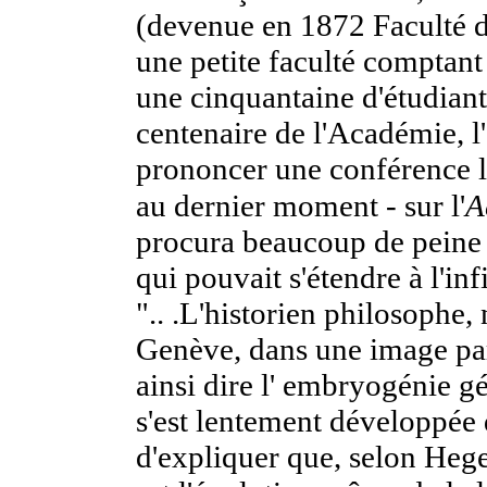
(devenue en 1872 Faculté des
une petite faculté comptant
une cinquantaine d'étudiant
centenaire de l'Académie, l'
prononcer une conférence 
au dernier moment - sur l'
A
procura beaucoup de peine c
qui pouvait s'étendre à l'infi
".. .L'historien philosophe, 
Genève, dans une image part
ainsi dire
l' embryogénie
gén
s'est lentement développée 
d'expliquer que, selon Hegel