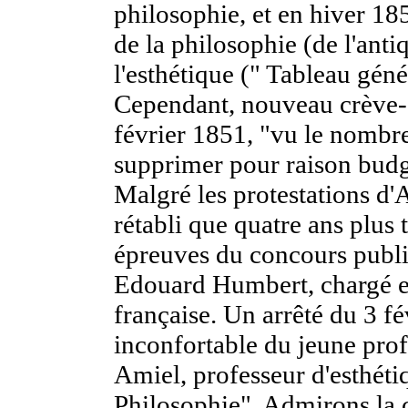
philosophie, et en hiver 185
de la philosophie (de l'ant
l'esthétique (" Tableau géné
Cependant, nouveau crève-c
février 1851, "vu le nombre 
supprimer pour raison budgé
Malgré les protestations d'
rétabli que quatre ans plus 
épreuves du concours publi
Edouard Humbert, chargé en
française. Un arrêté du 3 fé
inconfortable du jeune pro
Amiel, professeur d'esthétiq
Philosophie". Admirons la c