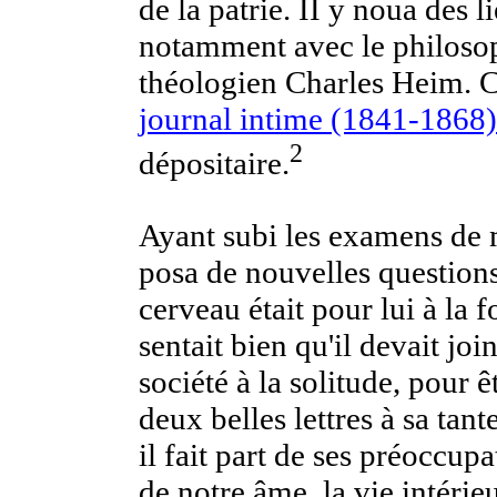
de la patrie. II y noua des l
notamment avec le philosop
théologien Charles Heim. Ce
journal intime (1841-1868)
2
dépositaire.
Ayant subi les examens de m
posa de nouvelles questions:
cerveau était pour lui à la f
sentait bien qu'il devait joi
société à la solitude, pour ê
deux belles lettres à sa tan
il fait part de ses préoccupa
de notre âme, la vie intérie