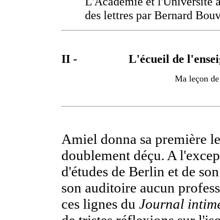
L'Académie et l'Université 
des lettres par Bernard Bouv
II -
L'écueil de l'ens
Ma leçon de 
Amiel donna sa première leç
doublement déçu. A l'excep
d'études de Berlin et de son
son auditoire aucun profess
ces lignes du
Journal intim