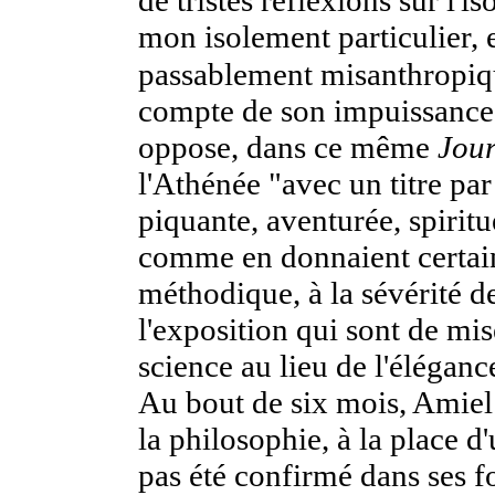
de tristes réflexions sur l
mon isolement particulier,
passablement misanthropiq
compte de son impuissance à
oppose, dans ce même
Jou
l'Athénée "avec un titre pa
piquante, aventurée, spiritu
comme en donnaient certains
méthodique, à la sévérité d
l'exposition qui sont de mis
science au lieu de l'élégance
Au bout de six mois, Amiel f
la philosophie, à la place d'
pas été confirmé dans ses fo