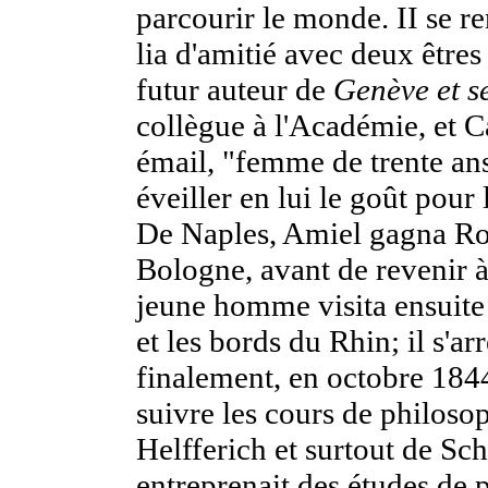
parcourir le monde. II se re
lia d'amitié avec deux êtres
futur auteur de
Genève et s
collègue à l'Académie, et C
émail, "femme de trente ans
éveiller en lui le goût pour
De Naples, Amiel gagna Ro
Bologne, avant de revenir 
jeune homme visita ensuite
et les bords du Rhin; il s'ar
finalement, en octobre 1844
suivre les cours de philoso
Helfferich et surtout de Sc
entreprenait des études de 