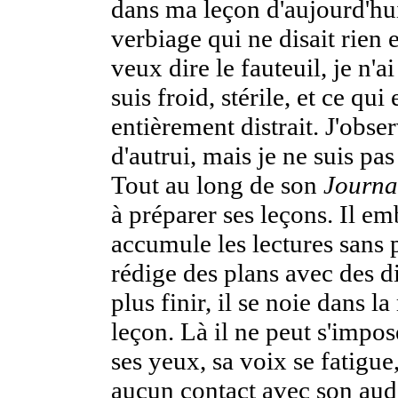
dans ma leçon d'aujourd'hui
verbiage qui ne disait rien et
veux dire le fauteuil, je n'a
suis froid, stérile, et ce qui 
entièrement distrait. J'obser
d'autrui, mais je ne suis pa
Tout au long de son
Journa
à préparer ses leçons. Il em
accumule les lectures sans pa
rédige des plans avec des di
plus finir, il se noie dans la
leçon. Là il ne peut s'impo
ses yeux, sa voix se fatigue
aucun contact avec son audi