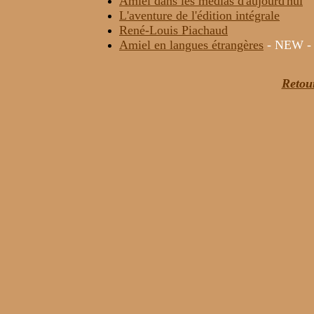
Amiel dans les medias d'aujourd'hui
L'aventure de l'édition intégrale
René-Louis Piachaud
Amiel en langues étrangères
- NEW 
Retou