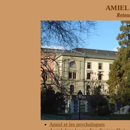
AMIEL
Retou
Amiel et les psychologues