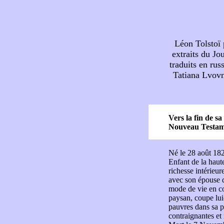
Léon Tolstoï 
extraits du Jo
traduits en russ
Tatiana Lvovn
Vers la fin de sa
Nouveau Testame
Né le 28 août 18
Enfant de la haut
richesse intérieur
avec son épouse de
mode de vie en co
paysan, coupe lui
pauvres dans sa p
contraignantes et