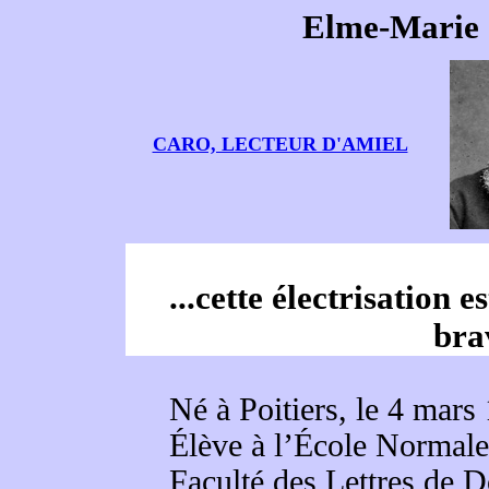
Elme-Marie
CARO, LECTEUR D'AMIEL
...cette électrisation e
bra
Né à Poitiers, le 4 mars
Élève à l’École Normale,
Faculté des Lettres de D