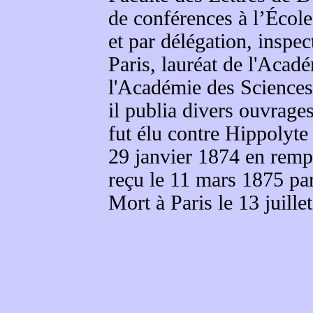
de conférences à l’Écol
et par délégation, inspe
Paris, lauréat de l'Acad
l'Académie des Sciences
il publia divers ouvrages
fut élu contre Hippolyte
29 janvier 1874 en remp
reçu le 11 mars 1875 pa
Mort à Paris le 13 juille