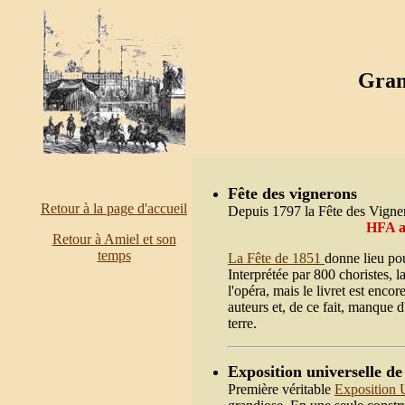
Gran
Fête des vignerons
Retour à la page d'accueil
Depuis 1797 la Fête des Vigner
HFA as
Retour à Amiel et son
temp
s
La Fête de 1851
donne lieu pou
Interprétée par 800 choristes, 
l'opéra, mais le livret est en
auteurs et, de ce fait, manque d
terre.
Exposition universelle d
Première véritable
Exposition 