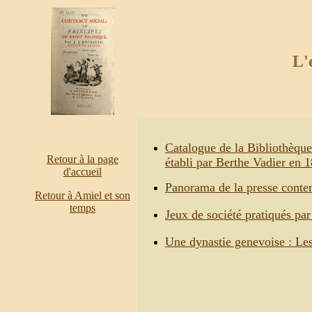
L'
Catalogue de la Bibliothèque
Retour à la page
établi par Berthe Vadier en 
d'accueil
Panorama de la presse conte
Retour à Amiel et son
temp
s
Jeux de société pratiqués pa
Une dynastie genevoise : Le