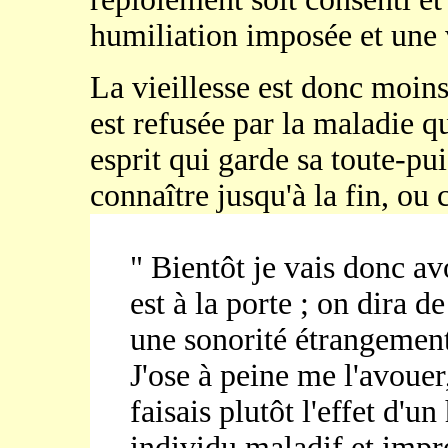
humiliation imposée et une 
La vieillesse est donc moins
est refusée par la maladie qu
esprit qui garde sa toute-pui
connaître jusqu'à la fin, ou c
" Bientôt je vais donc avo
est à la porte ; on dira d
une sonorité étrangement c
J'ose à peine me l'avouer
faisais plutôt l'effet d'
individu maladif et imp