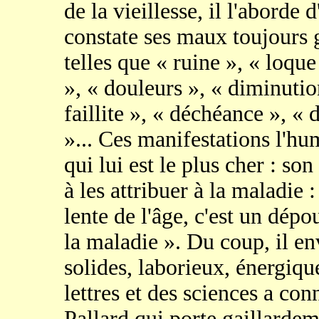
de la vieillesse, il l'aborde
constate ses maux toujours 
telles que « ruine », « loque
», « douleurs », « diminutio
faillite », « déchéance », «
»... Ces manifestations l'hum
qui lui est le plus cher : s
à les attribuer à la maladie :
lente de l'âge, c'est un dépo
la maladie ». Du coup, il en
solides, laborieux, énergique
lettres et des sciences a co
Pallard qui porte gaillardemen