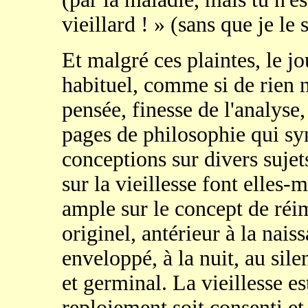
vieillard ! » (sans que je le so
Et malgré ces plaintes, le j
habituel, comme si de rien n'é
pensée, finesse de l'analyse, 
pages de philosophie qui syn
conceptions sur divers sujet
sur la vieillesse font elles
ample sur le concept de réim
originel, antérieur à la nais
enveloppé, à la nuit, au silen
et germinal. La vieillesse e
reploiement soit consenti et 