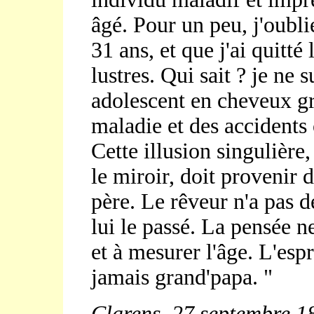
âgé. Pour un peu, j'oubl
31 ans, et que j'ai quitté
lustres. Qui sait ? je n
adolescent en cheveux gr
maladie et des accidents
Cette illusion singulière
le miroir, doit provenir d
père. Le rêveur n'a pas 
lui le passé. La pensée n
et à mesurer l'âge. L'espri
jamais grand'papa. "
Clarens, 27 septembre 1