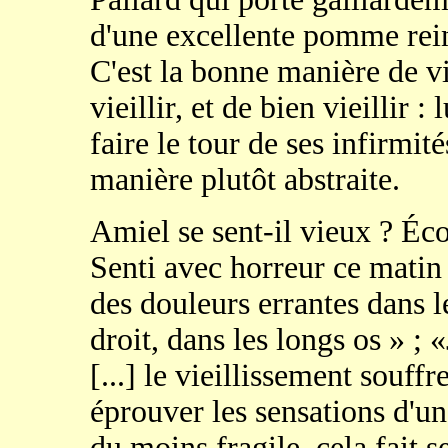
d'une excellente pomme reine
C'est la bonne manière de vie
vieillir, et de bien vieillir : 
faire le tour de ses infirmité
manière plutôt abstraite.
Amiel se sent-il vieux ? Écou
Senti avec horreur ce matin 
des douleurs errantes dans l
droit, dans les longs os » ; 
[...] le vieillissement souff
éprouver les sensations d'un 
du moins fragile, cela fait 