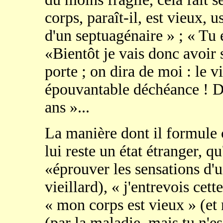
corps, paraît-il, est vieux, 
d'un septuagénaire » ; « Tu e
«Bientôt je vais donc avoir s
porte ; on dira de moi : le vi
épouvantable déchéance ! Dep
ans »...
La manière dont il formule c
lui reste un état étranger, qu
«éprouver les sensations d'u
vieillard), « j'entrevois cett
« mon corps est vieux » (et n
(par la maladie, mais tu n'es