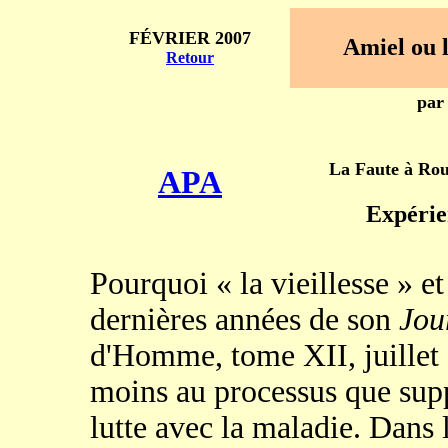
FÉVRIER 2007
Amiel ou l
Retour
par
La Faute à Rou
APA
Expérie
Pourquoi « la vieillesse » et
dernières années de son
Jour
d'Homme, tome XII, juillet 
moins au processus que suppo
lutte avec la maladie. Dans 