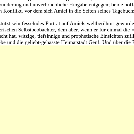
underung und unverbrüchliche Hingabe entgegen; beide hoffe
n Konflikt, vor dem sich Amiel in die Seiten seines Tagebuchs
stützt sein fesselndes Porträt auf Amiels weltberühmt geworde
erischen Selbstbeobachter, dem aber, wenn er für einmal die 
ht hat, witzige, tiefsinnige und prophetische Einsichten zuf
ebe und die geliebt-gehasste Heimatstadt Genf. Und über die 