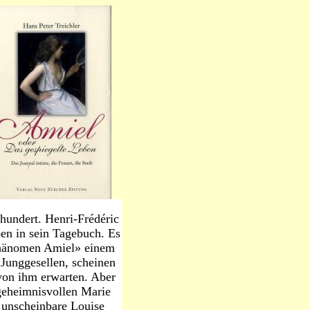
rhundert. Henri-Frédéric
en in sein Tagebuch. Es
«Phänomen Amiel» einem
Junggesellen, scheinen
 von ihm erwarten. Aber
geheimnisvollen Marie
e unscheinbare Louise