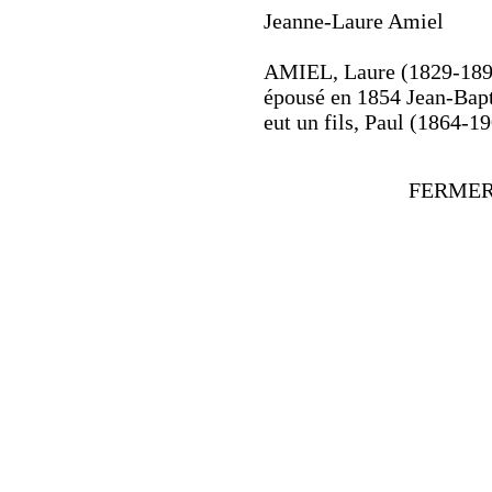
Jeanne-Laure Amiel
AMIEL, Laure (1829-1892)
épousé en 1854 Jean-Bapti
eut un fils, Paul (1864-1
FERMER