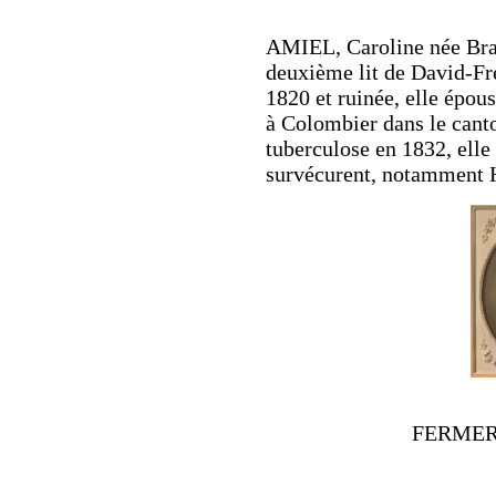
AMIEL, Caroline née Bran
deuxième lit de David-Fré
1820 et ruinée, elle épo
à Colombier dans le cant
tuberculose en 1832, elle 
survécurent, notamment H
FERMER