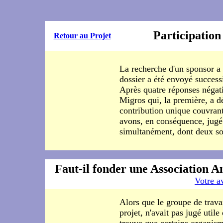
Participation
Retour au Projet
La recherche d'un sponsor a d
dossier a été envoyé success
Après quatre réponses négati
Migros qui, la première, a d
contribution unique couvran
avons, en conséquence, jugé 
simultanément, dont deux so
Faut-il fonder une Association A
Votre av
Alors que le groupe de travai
projet, n'avait pas jugé utile