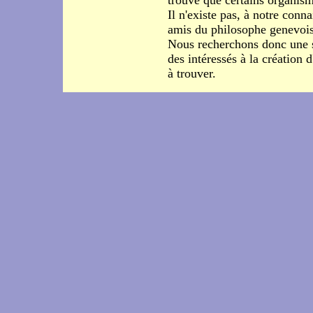
trouve que certains organism
Il n'existe pas, à notre conn
amis du philosophe genevois 
Nous recherchons donc une st
des intéressés à la création
à trouver.