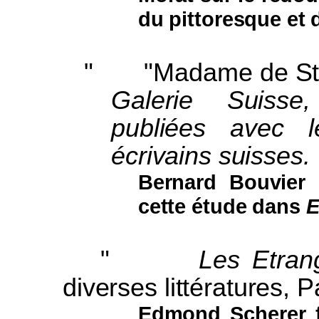
du pittoresque et 
"
"Madame de St
Galerie Suisse,
publiées avec l
écrivains suisses.
Bernard Bouvier 
cette étude dans
E
"
Les Etran
diverses littératures, P
Edmond Scherer f