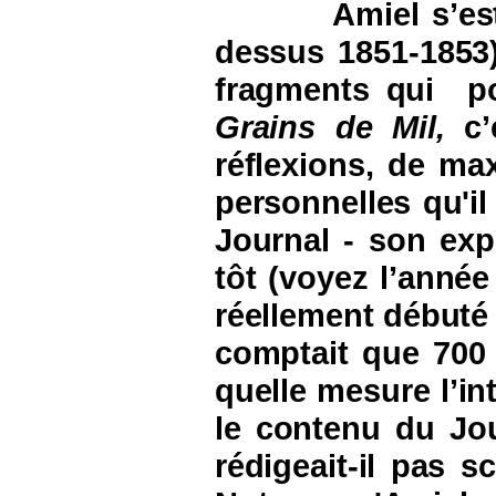
Amiel s’es
dessus 1851-1853)
fragments qui
p
Grains de Mil,
c
réflexions, de ma
personnelles qu'il
Journal - son exp
tôt (voyez l’année
réellement débuté
comptait que 700 
quelle mesure l’int
le contenu du Jou
rédigeait-il pas s