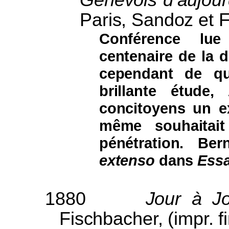
Paris, Sandoz et 
Conférence lue
centenaire de la d
cependant de q
brillante étude
concitoyens un e
même souhaitait
pénétration. Be
extenso
dans
Essa
1880
Jour à Jo
Fischbacher, (impr. f