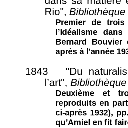
dans sa matière e
Rio",
Bibliothèque 
Premier de trois 
l’idéalisme dans 
Bernard Bouvier
après à l'année 193
1843
"Du naturali
l’art",
Bibliothèque
Deuxième et tro
reproduits en par
ci-après 1932), pp
qu’Amiel en fit fair