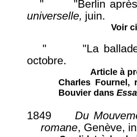
"
"Berlin après
universelle,
juin.
Voir c
"
"La ballad
octobre.
Article à 
Charles Fournel, 
Bouvier dans
Essa
1849
Du Mouvemen
romane
, Genève, in