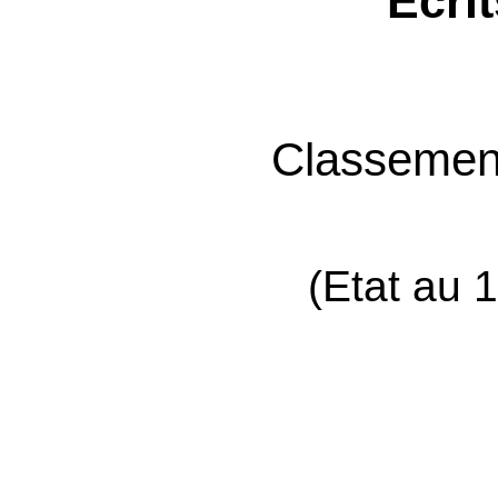
Ecri
Classemen
(Etat au 1