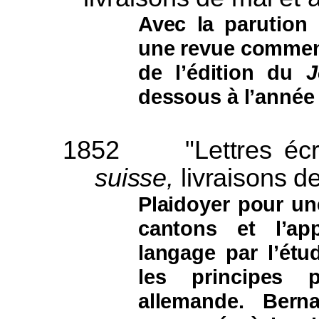
Avec la parution 
une revue commenc
de l’édition du
J
dessous à l’année
1852
"Lettres éc
suisse,
livraisons de
Plaidoyer pour une
cantons et l’ap
langage par l’étu
les principes 
allemande. Berna