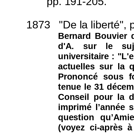
pp. 191-205.
1873
"De la liberté",
Bernard Bouvier d
d'A. sur le su
universitaire : "L
actuelles sur la 
Prononcé sous f
tenue le 31 décem
Conseil pour la dé
imprimé l’année s
question qu’Amie
(voyez ci-après 