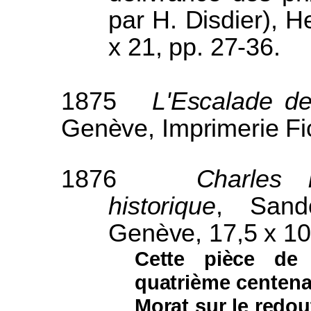
par H. Disdier), H
x 21, pp. 27-36.
1875
L'Escalade d
Genève, Imprimerie Fi
1876
Charles 
historique
, Sando
Genève, 17,5 x 10,
Cette pièce de 
quatrième centena
Morat sur le redou