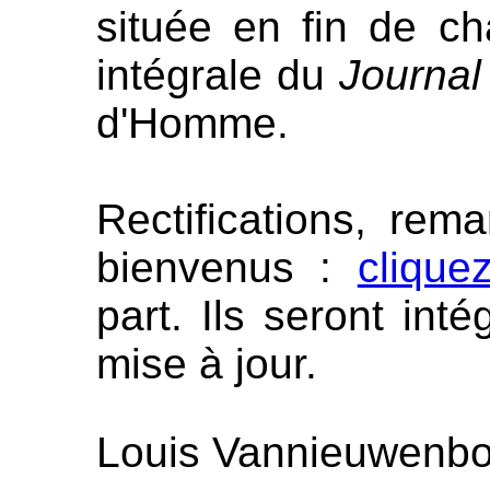
située en fin de ch
intégrale du
Journal
d'Homme.
Rectifications, rem
bienvenus :
cliquez
part. Ils seront int
mise à jour.
Louis Vannieuwenb