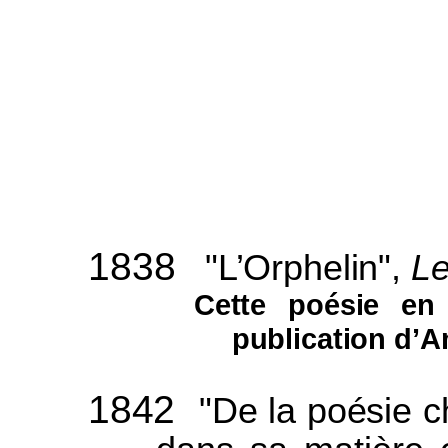
1838
"L’Orphelin",
Le
Cette poésie en 
publication d’A
1842
"De la poésie c