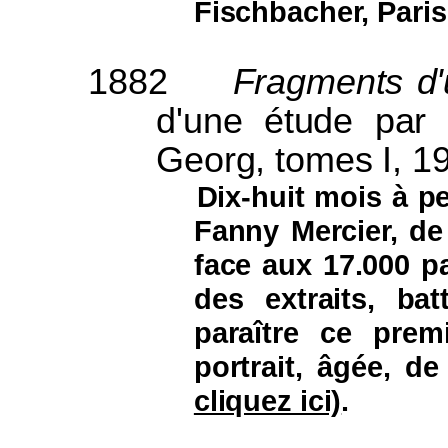
Fischbacher, Paris
1882
Fragments d'
d'une étude par
Georg, tomes I, 19
Dix-huit mois à pe
Fanny Mercier, de n
face aux 17.000 pa
des extraits, ba
paraître ce prem
portrait, âgée, de
cliquez ici)
.