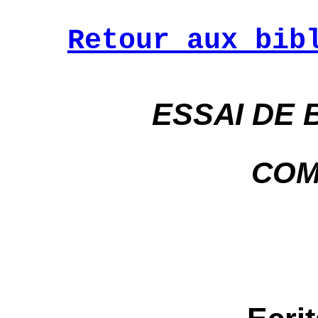
Retour aux bib
ESSAI DE 
COM