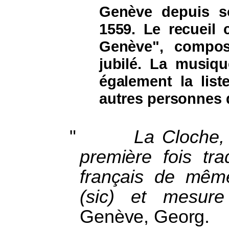
Genève depuis so
1559. Le recueil
Genève", compo
jubilé. La musiqu
également la list
autres personnes qu
"
La Cloche,
première fois tra
français de mêm
(sic) et mesure
Genève, Georg.