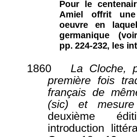
Pour le centenair
Amiel offrit une
oeuvre en laquell
germanique (vo
pp. 224-232, les in
1860
La Cloche, p
première fois tra
français de mêm
(sic) et mesure
deuxième édi
introduction litt