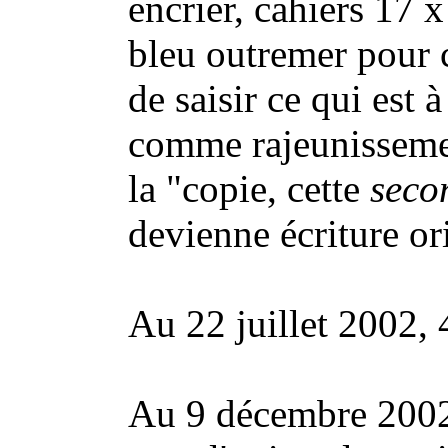
encrier, cahiers 17 
bleu outremer pour ce
de saisir ce qui est 
comme rajeunissemen
la "copie, cette
seco
devienne écriture ori
Au 22 juillet 2002, 
Au 9 décembre 2002