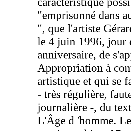
caractéristique possib
"emprisonné dans au
", que l'artiste Gér
le 4 juin 1996, jour
anniversaire, de s'a
Appropriation à co
artistique et qui se 
- très régulière, faute
journalière -, du tex
L'Âge d 'homme. Let