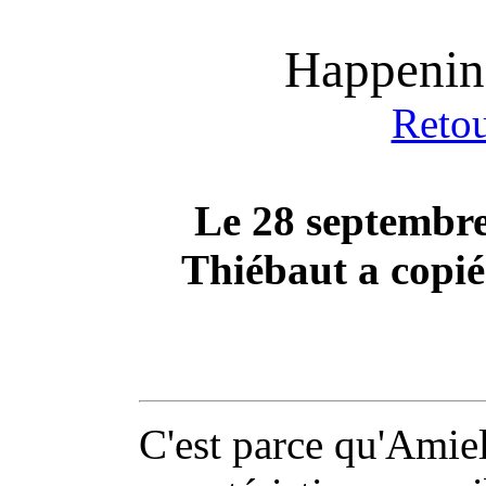
Happenin
Retou
Le 28 septembre
Thiébaut a copié
C'est parce qu'Amie