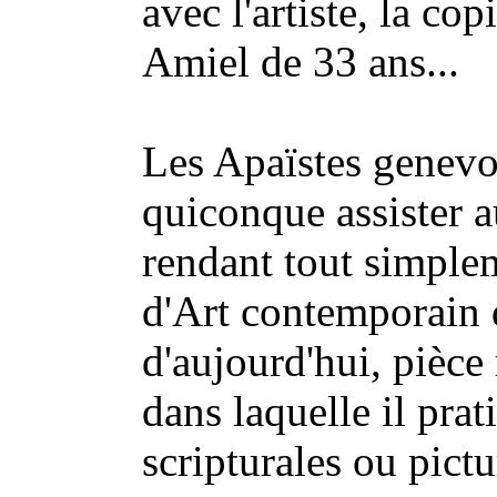
avec l'artiste, la co
Amiel de 33 ans...
Les Apaïstes genev
quiconque assister a
rendant tout simpl
d'Art contemporain 
d'aujourd'hui, pièce r
dans laquelle il prat
scripturales ou pictu