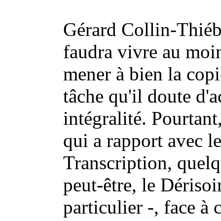
Gérard Collin-Thiéba
faudra vivre au moi
mener à bien la cop
tâche qu'il doute d'
intégralité. Pourtant
qui a rapport avec le
Transcription, quelq
peut-être, le Dérisoir
particulier -, face à