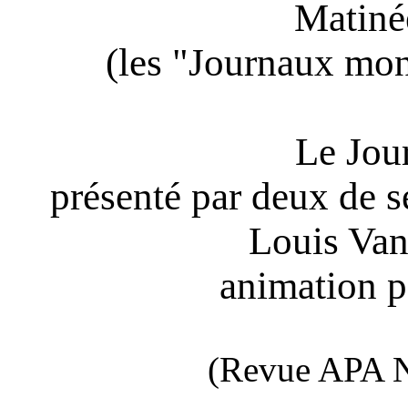
Matiné
(les "Journaux mon
Le Jou
présenté par deux de s
Louis Va
animation p
(Revue APA N°