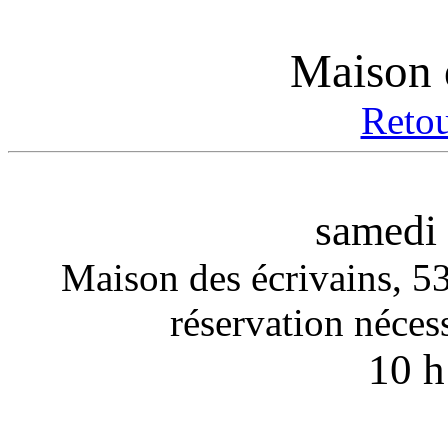
Maison 
Retou
samedi
Maison des écrivains, 53
réservation néces
10 h