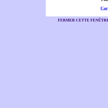
Cart
FERMER CETTE FENÊTR