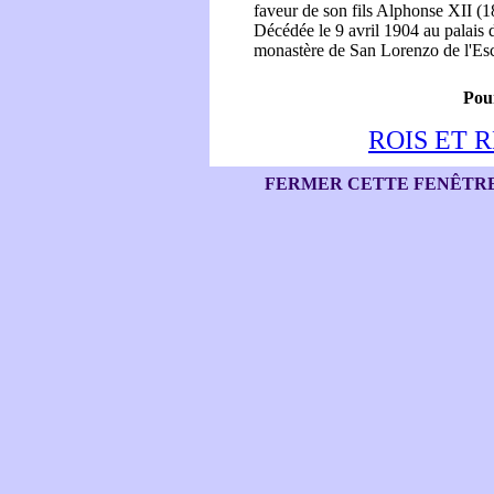
faveur de son fils Alphonse XII (
Décédée le 9 avril 1904 au palais d
monastère de San Lorenzo de l'Esc
Pour
ROIS ET 
FERMER CETTE FENÊTR