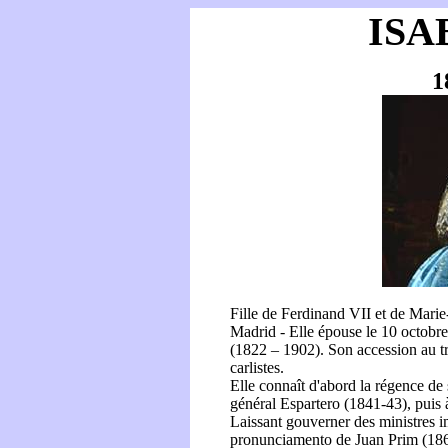
ISA
1
Fille de Ferdinand VII et de Marie-
Madrid - Elle épouse le 10 octob
(1822 – 1902). Son accession au t
carlistes.
Elle connaît d'abord la régence de
général Espartero (1841-43), puis
Laissant gouverner des ministres i
pronunciamento de Juan Prim (1868)